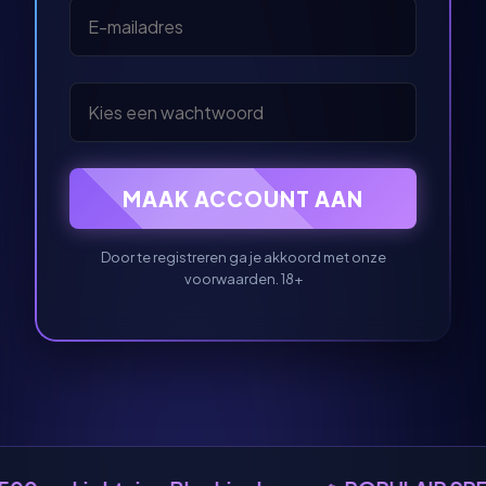
MAAK ACCOUNT AAN
Door te registreren ga je akkoord met onze
voorwaarden. 18+