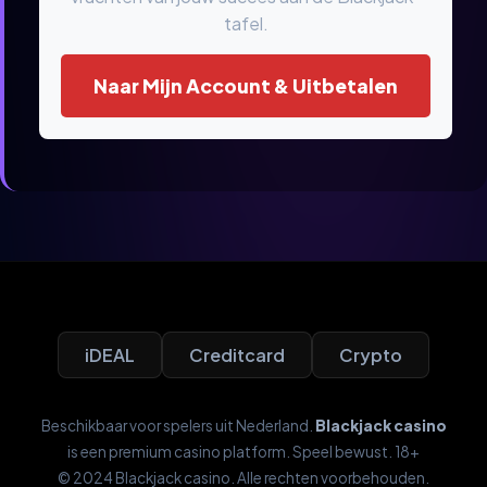
tafel.
Naar Mijn Account & Uitbetalen
iDEAL
Creditcard
Crypto
Beschikbaar voor spelers uit Nederland.
Blackjack casino
is een premium casino platform. Speel bewust. 18+
© 2024 Blackjack casino. Alle rechten voorbehouden.