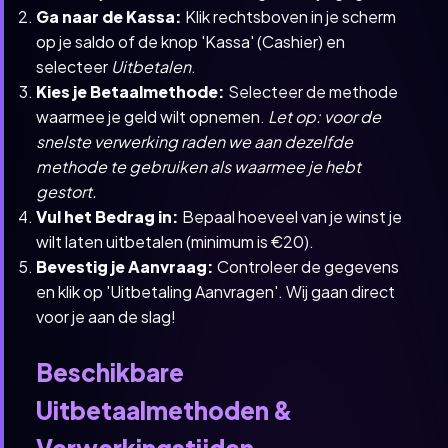
Ga naar de Kassa:
Klik rechtsboven in je scherm
op je saldo of de knop 'Kassa' (Cashier) en
selecteer
Uitbetalen
.
Kies je Betaalmethode:
Selecteer de methode
waarmee je geld wilt opnemen.
Let op: voor de
snelste verwerking raden we aan dezelfde
methode te gebruiken als waarmee je hebt
gestort.
Vul het Bedrag in:
Bepaal hoeveel van je winst je
wilt laten uitbetalen (minimum is €20).
Bevestig je Aanvraag:
Controleer de gegevens
en klik op 'Uitbetaling Aanvragen'. Wij gaan direct
voor je aan de slag!
Beschikbare
Uitbetaalmethoden &