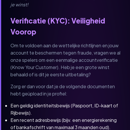
je winst!
Verificatie (KYC): Veiligheid
Voorop
Om te voldoen aan de wettelijke richtlijnen en jouw
account te beschermen tegen fraude, vragen we al
onze spelers om een eenmalige accountverificatie
(Know Your Customer). Heb je een grote winst
behaald of is dit je eerste uitbetaling?
Zorg er dan voor dat je de volgende documenten
hebt geüpload in je profiel:
Een geldig identiteitsbewijs (Paspoort, ID-kaart of
Rijbewijs).
Een recent adresbewijs (bijv. een energierekening
of bankafschrift van maximaal 3 maanden oud).