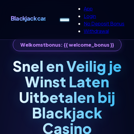
App
Login
Blackjack casino
No Deposit Bonus
Withdrawal
Welkomstbonus: {{ welcome_bonus }}
Snel en Veilig je
Winst Laten
Uitbetalen bij
Blackjack
Casino