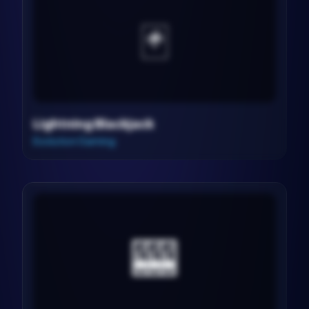
🃏
Lightning Blackjack
Evolution Gaming
🎰